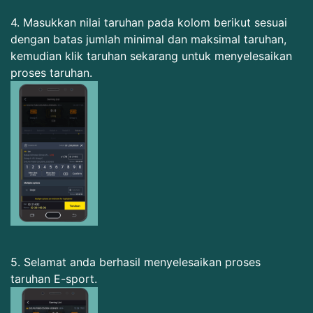
4. Masukkan nilai taruhan pada kolom berikut sesuai
dengan batas jumlah minimal dan maksimal taruhan,
kemudian klik taruhan sekarang untuk menyelesaikan
proses taruhan.
5. Selamat anda berhasil menyelesaikan proses
taruhan E-sport.