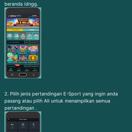
beranda idngg.
2. Pilih jenis pertandingan E-Sport yang ingin anda
pasang atau pilih All untuk menampilkan semua
pertandingan .