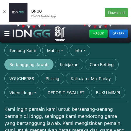
×
IDNGG
Download
IDNGG Mobile App
MASUK
DAFTAR
Tentang Kami
Mobile
Info
Bertanggung Jawab
Kebijakan
Cara Betting
VOUCHER88
Phising
Kalkulator Mix Parlay
Video Idngg
DEPOSIT EWALLET
BUKU MIMPI
Kami ingin pemain kami untuk bersenang-senang
bermain di Idngg, sehingga kami mendorong game
yang bertanggung jawab. Kami mengizinkan pemain
kami untuk menentukan batas mereka dari game yang