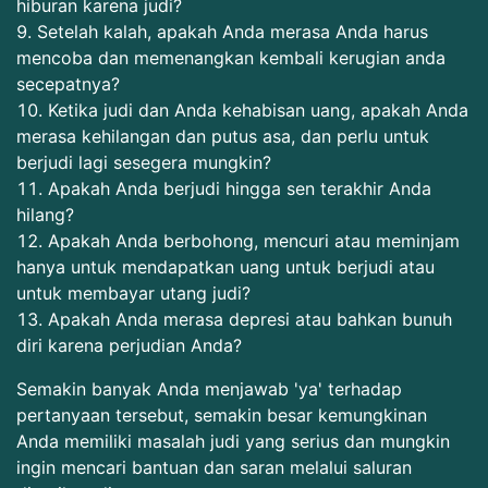
hiburan karena judi?
Setelah kalah, apakah Anda merasa Anda harus
mencoba dan memenangkan kembali kerugian anda
secepatnya?
Ketika judi dan Anda kehabisan uang, apakah Anda
merasa kehilangan dan putus asa, dan perlu untuk
berjudi lagi sesegera mungkin?
Apakah Anda berjudi hingga sen terakhir Anda
hilang?
Apakah Anda berbohong, mencuri atau meminjam
hanya untuk mendapatkan uang untuk berjudi atau
untuk membayar utang judi?
Apakah Anda merasa depresi atau bahkan bunuh
diri karena perjudian Anda?
Semakin banyak Anda menjawab 'ya' terhadap
pertanyaan tersebut, semakin besar kemungkinan
Anda memiliki masalah judi yang serius dan mungkin
ingin mencari bantuan dan saran melalui saluran