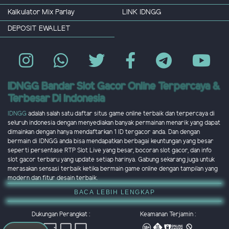
Kalkulator Mix Parlay
LINK IDNGG
DEPOSIT EWALLET
IDNGG Bandar Slot Gacor Online Terpercaya &
Terbesar Di Indonesia
IDNGG
adalah salah satu daftar situs game online terbaik dan terpercaya di
seluruh indonesia dengan menyediakan banyak permainan menarik yang dapat
dimainkan dengan hanya mendaftarkan 1 ID tergacor anda. Dan dengan
bermain di IDNGG anda bisa mendapatkan berbagai keuntungan yang besar
seperti persentase RTP Slot Live yang besar, bocoran slot gacor, dan info
slot gacor terbaru yang update setiap harinya. Gabung sekarang juga untuk
merasakan sensasi terbaik ketika bermain game online dengan tampilan yang
modern dan fitur desain terbaik.
BACA LEBIH LENGKAP
Dukungan Perangkat :
Keamanan Terjamin :